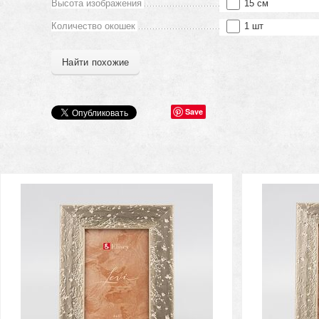
Высота изображения
15 см
Количество окошек
1 шт
Найти похожие
Save