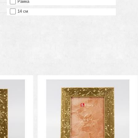
Рамка
14 см