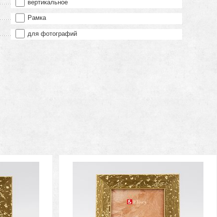
вертикальное
Рамка
для фотографий