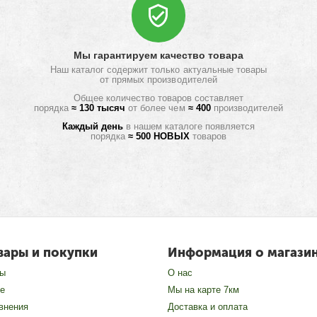
Мы гарантируем качество товара
Наш каталог содержит только актуальные товары
от прямых производителей
Общее количество товаров составляет
порядка
≈ 130 тысяч
от более чем
≈ 400
производителей
Каждый день
в нашем каталоге появляется
порядка
≈ 500 НОВЫХ
товаров
вары и покупки
Информация о магази
зы
О нас
е
Мы на карте 7км
внения
Доставка и оплата