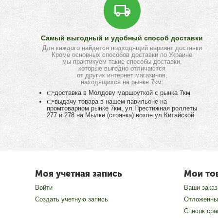
Самый выгодный и удобный способ доставки
Для каждого найдется подходящий вариант доставки
Кроме основных способов доставки по Украине
мы практикуем такие способы доставки,
которые выгодно отличаются
от других интернет магазинов,
находящихся на рынке 7км:
👉доставка в Молдову маршруткой с рынка 7км
👉выдачу товара в нашем павильоне на
промтоварном рынке 7км, ул.Престижная роллеты
277 и 278 на Мылке (стоянка) возле ул.Китайской
Моя учетная запись
Мои то
Войти
Ваши зака
Создать учетную запись
Отложенны
Список сра