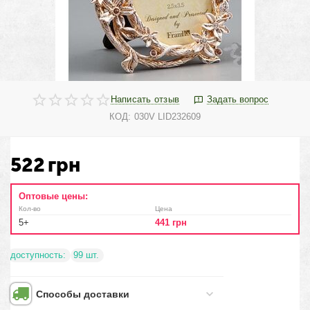
Написать отзыв
Задать вопрос
КОД:
030V LID232609
522
грн
Оптовые цены:
Кол-во
Цена
5+
441
грн
доступность:
99 шт.
Способы доставки