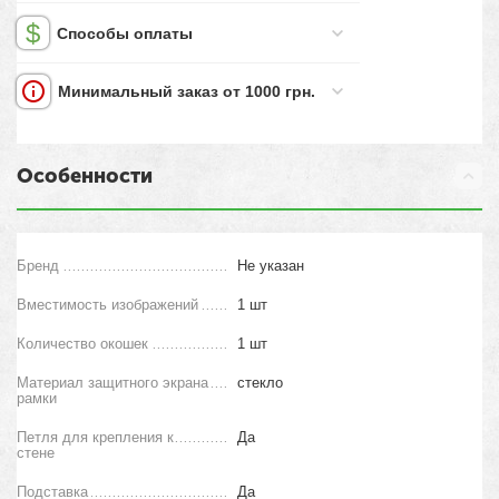
Способы оплаты
Минимальный заказ от 1000 грн.
Особенности
Бренд
Не указан
Вместимость изображений
1 шт
Количество окошек
1 шт
Материал защитного экрана
стекло
рамки
Петля для крепления к
Да
стене
Подставка
Да