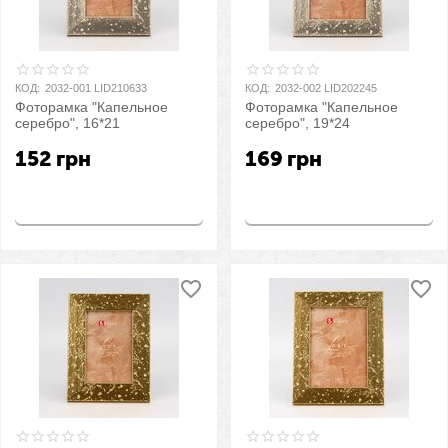
КОД:
2032-001 LID210633
КОД:
2032-002 LID202245
Фоторамка "Капельное
Фоторамка "Капельное
серебро", 16*21
серебро", 19*24
152
грн
169
грн
Купить
Купить