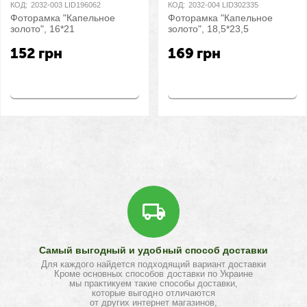
КОД:
2032-003 LID196062
КОД:
2032-004 LID302335
Фоторамка "Капельное
Фоторамка "Капельное
золото", 16*21
золото", 18,5*23,5
152
грн
169
грн
Купить
Купить
Самый выгодный и удобный способ доставки
Для каждого найдется подходящий вариант доставки
Кроме основных способов доставки по Украине
мы практикуем такие способы доставки,
которые выгодно отличаются
от других интернет магазинов,