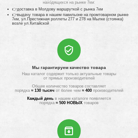
находящихся на рынке 7км:
👉доставка в Молдову маршруткой с рынка 7км
👉выдачу товара в нашем павильоне на промтоварном рынке
7км, ул.Престижная роллеты 277 и 278 на Мылке (стоянка)
возле ул.Китайской
Мы гарантируем качество товара
Наш каталог содержит только актуальные товары
от прямых производителей
Общее количество товаров составляет
порядка
≈ 130 тысяч
от более чем
≈ 400
производителей
Каждый день
в нашем каталоге появляется
порядка
≈ 500 НОВЫХ
товаров