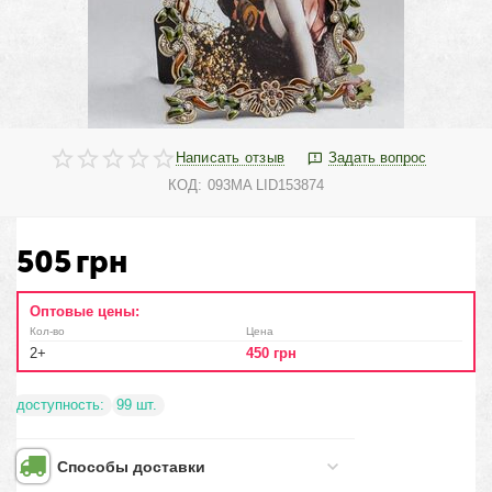
Написать отзыв
Задать вопрос
КОД:
093MA LID153874
505
грн
Оптовые цены:
Кол-во
Цена
2+
450
грн
доступность:
99 шт.
Способы доставки