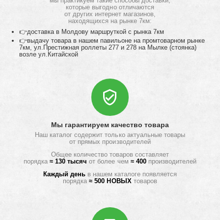
мы практикуем такие способы доставки,
которые выгодно отличаются
от других интернет магазинов,
находящихся на рынке 7км:
👉доставка в Молдову маршруткой с рынка 7км
👉выдачу товара в нашем павильоне на промтоварном рынке
7км, ул.Престижная роллеты 277 и 278 на Мылке (стоянка)
возле ул.Китайской
Мы гарантируем качество товара
Наш каталог содержит только актуальные товары
от прямых производителей
Общее количество товаров составляет
порядка
≈ 130 тысяч
от более чем
≈ 400
производителей
Каждый день
в нашем каталоге появляется
порядка
≈ 500 НОВЫХ
товаров