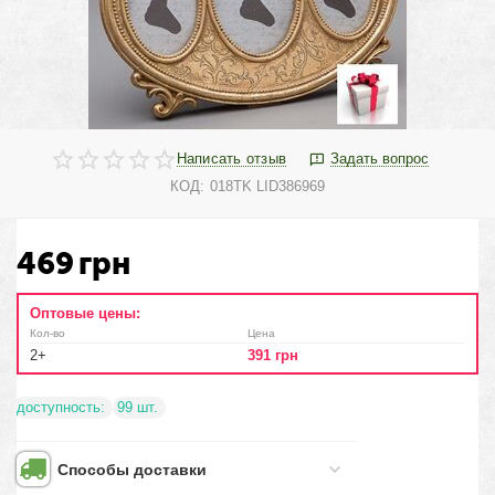
Написать отзыв
Задать вопрос
КОД:
018TK LID386969
469
грн
Оптовые цены:
Кол-во
Цена
2+
391
грн
доступность:
99 шт.
Способы доставки