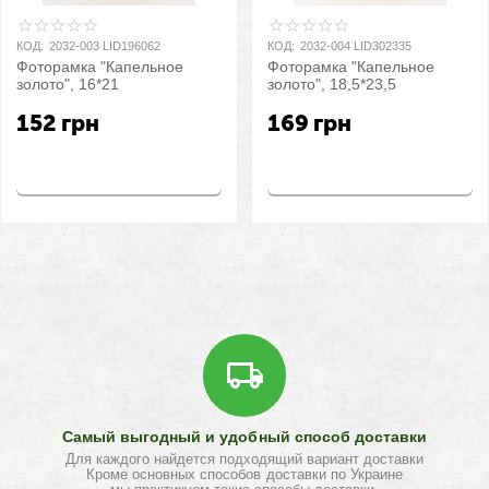
КОД:
2032-003 LID196062
КОД:
2032-004 LID302335
Фоторамка "Капельное
Фоторамка "Капельное
золото", 16*21
золото", 18,5*23,5
152
грн
169
грн
Купить
Купить
Самый выгодный и удобный способ доставки
Для каждого найдется подходящий вариант доставки
Кроме основных способов доставки по Украине