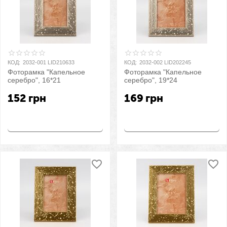
КОД:
2032-001 LID210633
КОД:
2032-002 LID202245
Фоторамка "Капельное
Фоторамка "Капельное
серебро", 16*21
серебро", 19*24
152
грн
169
грн
Купить
Купить