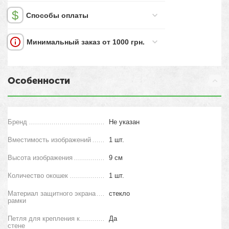
Способы оплаты
Минимальный заказ от 1000 грн.
Особенности
Бренд
Не указан
Вместимость изображений
1 шт.
Высота изображения
9 см
Количество окошек
1 шт.
Материал защитного экрана
стекло
рамки
Петля для крепления к
Да
стене