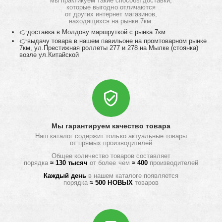
мы практикуем такие способы доставки,
которые выгодно отличаются
от других интернет магазинов,
находящихся на рынке 7км:
👉доставка в Молдову маршруткой с рынка 7км
👉выдачу товара в нашем павильоне на промтоварном рынке
7км, ул.Престижная роллеты 277 и 278 на Мылке (стоянка)
возле ул.Китайской
Мы гарантируем качество товара
Наш каталог содержит только актуальные товары
от прямых производителей
Общее количество товаров составляет
порядка
≈ 130 тысяч
от более чем
≈ 400
производителей
Каждый день
в нашем каталоге появляется
порядка
≈ 500 НОВЫХ
товаров