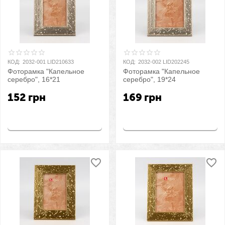
КОД:
2032-001 LID210633
КОД:
2032-002 LID202245
Фоторамка "Капельное
Фоторамка "Капельное
серебро", 16*21
серебро", 19*24
152
грн
169
грн
Купить
Купить