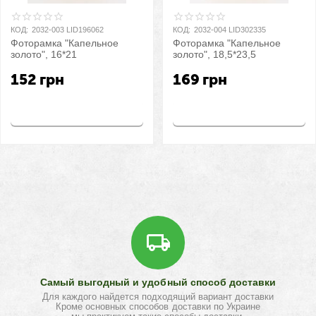
КОД:
2032-003 LID196062
КОД:
2032-004 LID302335
Фоторамка "Капельное
Фоторамка "Капельное
золото", 16*21
золото", 18,5*23,5
152
грн
169
грн
Купить
Купить
Самый выгодный и удобный способ доставки
Для каждого найдется подходящий вариант доставки
Кроме основных способов доставки по Украине