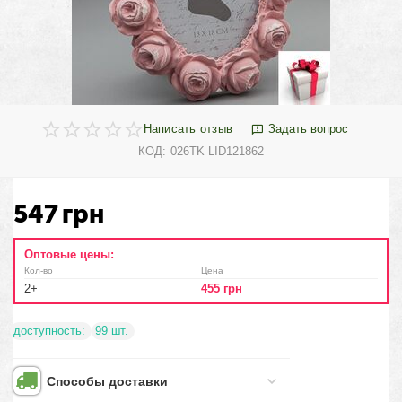
Написать отзыв
Задать вопрос
КОД:
026TK LID121862
547
грн
Оптовые цены:
Кол-во
Цена
2+
455
грн
доступность:
99 шт.
Способы доставки