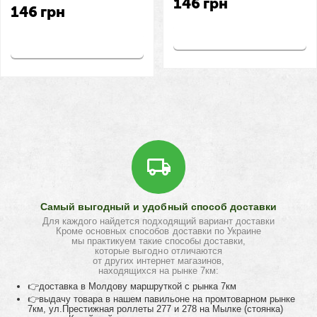
146
грн
146
грн
Купить
Купить
Самый выгодный и удобный способ доставки
Для каждого найдется подходящий вариант доставки
Кроме основных способов доставки по Украине
мы практикуем такие способы доставки,
которые выгодно отличаются
от других интернет магазинов,
находящихся на рынке 7км:
👉доставка в Молдову маршруткой с рынка 7км
👉выдачу товара в нашем павильоне на промтоварном рынке
7км, ул.Престижная роллеты 277 и 278 на Мылке (стоянка)