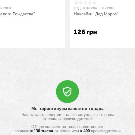
D259831
КОД:
8816-004 LID171389
селого Рождества"
Наклейки "Дед Мороз"
126
грн
Мы гарантируем качество товара
Наш каталог содержит только актуальные товары
от прямых производителей
Общее количество товаров составляет
порядка
≈ 130 тысяч
от более чем
≈ 400
производителей