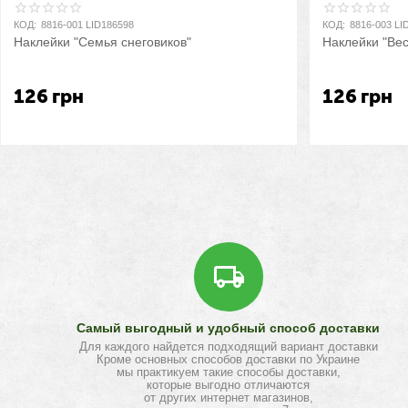
КОД:
8816-001 LID186598
КОД:
8816-003 LI
Наклейки "Семья снеговиков"
Наклейки "Ве
126
грн
126
грн
Самый выгодный и удобный способ доставки
Для каждого найдется подходящий вариант доставки
Кроме основных способов доставки по Украине
мы практикуем такие способы доставки,
которые выгодно отличаются
от других интернет магазинов,