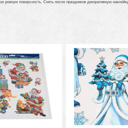
ю ровную поверхность. Снять после праздников декоративную наклейку, 