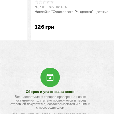
КОД:
8816-006 LID417552
Наклейки "Счастливого Рождества" цветные
126
грн
Сборка и упаковка заказов
Весь ассортимент товаров проверен, а новые
поступления тщательно проверяются и перед
отправкой покупателю, согласовываются и с ним и
с производителем