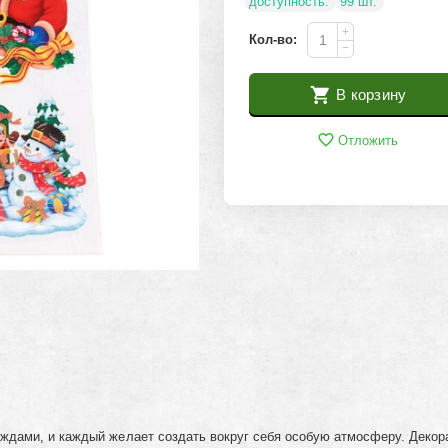
доступность:
99 шт.
+
Кол-во:
−
В корзину
Отложить
дами, и каждый желает создать вокруг себя особую атмосферу. Декорат