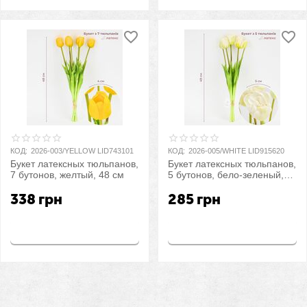
КОД:
2026-003/YELLOW LID743101
КОД:
2026-005/WHITE LID915620
Букет латексных тюльпанов,
Букет латексных тюльпанов,
7 бутонов, желтый, 48 см
5 бутонов, бело-зеленый,
49 см
338
грн
285
грн
Купить
Купить