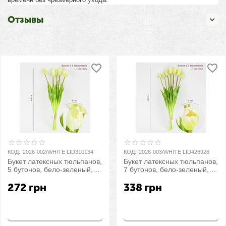
Отзывы
КОД:
2026-002/WHITE LID310134
КОД:
2026-003/WHITE LID426928
Букет латексных тюльпанов,
Букет латексных тюльпанов,
5 бутонов, бело-зеленый,
7 бутонов, бело-зеленый,
45 см
48 см
272
грн
338
грн
Купить
Купить