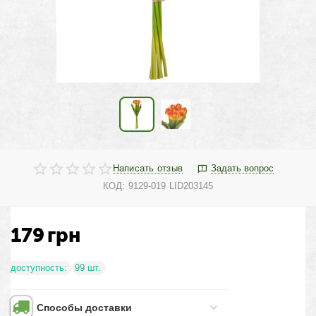
Написать отзыв
Задать вопрос
КОД:
9129-019 LID203145
179
грн
доступность:
99 шт.
Способы доставки