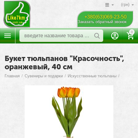
(грн)
+380(63)069-23-50
Заказать обратный звонок
0
Букет тюльпанов "Красочность",
оранжевый, 40 см
Главная
/
Сувениры и подарки
/
Искусственные тюльпаны
/