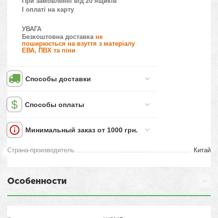
При замовленні від 20 ящиків
І оплаті на карту
УВАГА
Безкоштовна доставка
не
поширюється на взуття з матеріалу
ЕВА, ПВХ та піни
Способы доставки
Способы оплаты
Минимальный заказ от 1000 грн.
Страна-производитель
Китай
Особенности