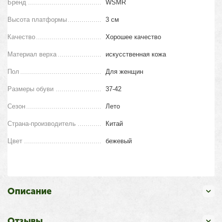
Бренд
WSMR
Высота платформы
3 см
Качество
Хорошее качество
Материал верха
искусственная кожа
Пол
Для женщин
Размеры обуви
37-42
Сезон
Лето
Страна-производитель
Китай
Цвет
бежевый
Описание
Отзывы