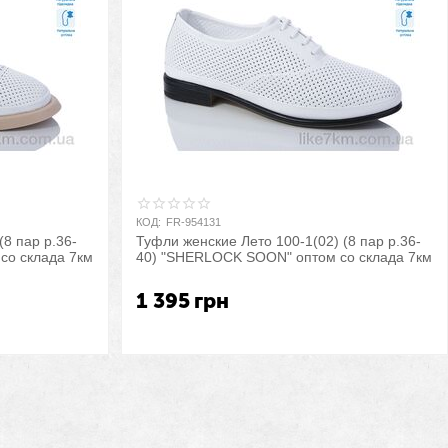
КОД:
FR-954131
(8 пар р.36-
Туфли женские Лето 100-1(02) (8 пар р.36-
со склада 7км
40) "SHERLOCK SOON" оптом со склада 7км
1 395
грн