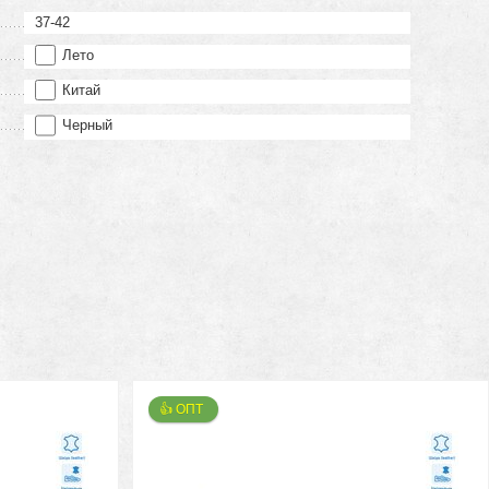
37-42
Лето
Китай
Черный
👍 ОПТ 