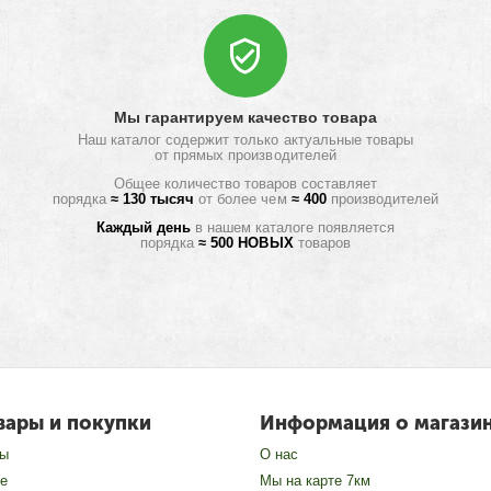
Мы гарантируем качество товара
Наш каталог содержит только актуальные товары
от прямых производителей
Общее количество товаров составляет
порядка
≈ 130 тысяч
от более чем
≈ 400
производителей
Каждый день
в нашем каталоге появляется
порядка
≈ 500 НОВЫХ
товаров
вары и покупки
Информация о магази
зы
О нас
е
Мы на карте 7км