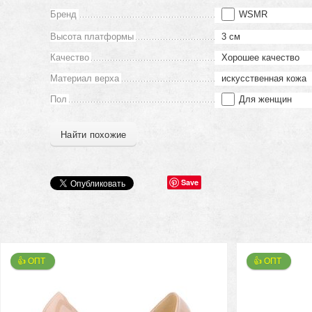
Бренд
WSMR
Высота платформы
3 см
Качество
Хорошее качество
Материал верха
искусственная кожа
Пол
Для женщин
Найти похожие
Save
👍 ОПТ 
👍 ОПТ 