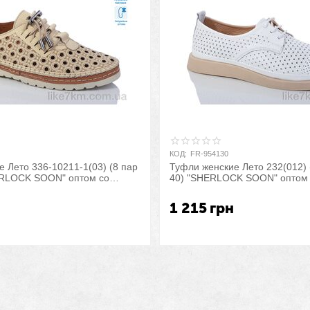
КОД:
FR-954130
 Лето 336-10211-1(03) (8 пар
Туфли женские Лето 232(012) 
ERLOCK SOON" оптом со
40) "SHERLOCK SOON" оптом 
1 215
грн