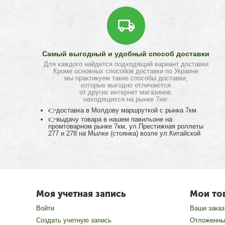
Самый выгодный и удобный способ доставки
Для каждого найдется подходящий вариант доставки
Кроме основных способов доставки по Украине
мы практикуем такие способы доставки,
которые выгодно отличаются
от других интернет магазинов,
находящихся на рынке 7км:
👉доставка в Молдову маршруткой с рынка 7км
👉выдачу товара в нашем павильоне на
промтоварном рынке 7км, ул.Престижная роллеты
277 и 278 на Мылке (стоянка) возле ул.Китайской
Моя учетная запись
Мои то
Войти
Ваши зака
Создать учетную запись
Отложенны