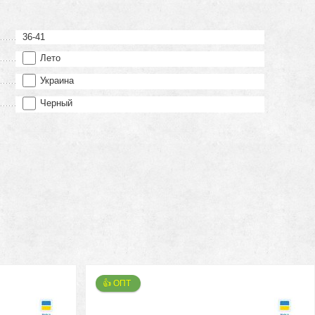
36-41
Лето
Украина
Черный
👍 ОПТ 