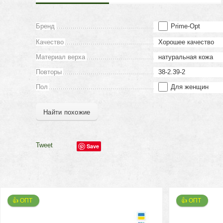
Бренд
Prime-Opt
Качество
Хорошее качество
Материал верха
натуральная кожа
Повторы
38-2.39-2
Пол
Для женщин
Найти похожие
Tweet
Save
👍 ОПТ 
👍 ОПТ 