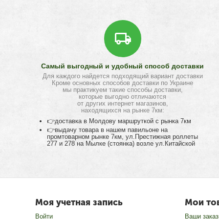
Самый выгодный и удобный способ доставки
Для каждого найдется подходящий вариант доставки
Кроме основных способов доставки по Украине
мы практикуем такие способы доставки,
которые выгодно отличаются
от других интернет магазинов,
находящихся на рынке 7км:
👉доставка в Молдову маршруткой с рынка 7км
👉выдачу товара в нашем павильоне на
промтоварном рынке 7км, ул.Престижная роллеты
277 и 278 на Мылке (стоянка) возле ул.Китайской
Моя учетная запись
Мои то
Войти
Ваши зака