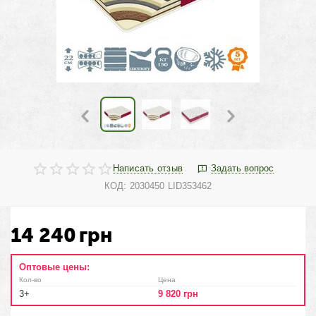
Написать отзыв
Задать вопрос
КОД:
2030450 LID353462
14 240
грн
Оптовые цены:
Кол-во
Цена
3+
9 820
грн