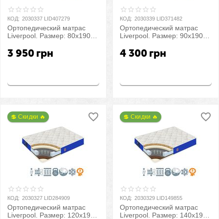
КОД:
2030337 LID407279
КОД:
2030339 LID371482
Ортопедический матрас
Ортопедический матрас
Liverpool. Размер: 80х190
Liverpool. Размер: 90х190
см
см
3 950
грн
4 300
грн
Купить
Купить
💲 Скидки 🔥
💲 Скидки 🔥
КОД:
2030327 LID284909
КОД:
2030329 LID149855
Ортопедический матрас
Ортопедический матрас
Liverpool. Размер: 120х190
Liverpool. Размер: 140х190