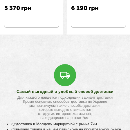
см
см
5 370
грн
6 190
грн
Купить
Купить
Самый выгодный и удобный способ доставки
Для каждого найдется подходящий вариант доставки
Кроме основных способов доставки по Украине
мы практикуем такие способы доставки,
которые выгодно отличаются
от других интернет магазинов,
находящихся на рынке 7км:
👉доставка в Молдову маршруткой с рынка 7км
👉выдачу товара в нашем павильоне на промтоварном рынке