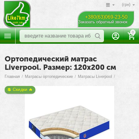
(грн)
+380(63)069-23-50
Заказать обратный звонок
0
Ортопедический матрас
Liverpool. Размер: 120х200 см
Главная
/
Матрасы ортопедические
/
Матрасы Liverpool
/
💲 Скидки 🔥