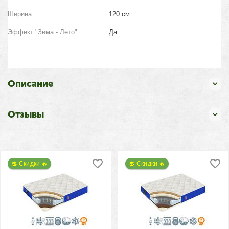
Ширина
120 см
Эффект "Зима - Лето"
Да
Описание
Отзывы
💲 Скидки 🔥
💲 Скидки 🔥