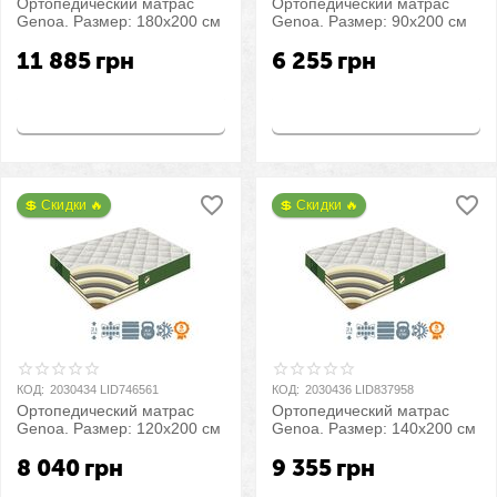
Ортопедический матрас
Ортопедический матрас
Genoa. Размер: 180х200 см
Genoa. Размер: 90х200 см
11 885
грн
6 255
грн
Купить
Купить
💲 Скидки 🔥
💲 Скидки 🔥
КОД:
2030434 LID746561
КОД:
2030436 LID837958
Ортопедический матрас
Ортопедический матрас
Genoa. Размер: 120х200 см
Genoa. Размер: 140х200 см
8 040
грн
9 355
грн