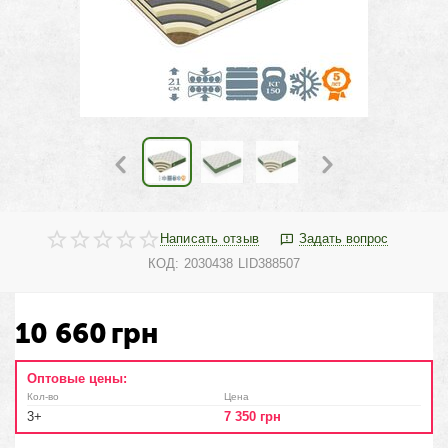
Написать отзыв
Задать вопрос
КОД:
2030438 LID388507
10 660
грн
Оптовые цены:
Кол-во
Цена
3+
7 350
грн