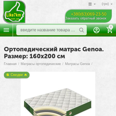
(грн)
+380(63)069-23-50
Заказать обратный звонок
0
Ортопедический матрас Genoa.
Размер: 160х200 см
Главная
/
Матрасы ортопедические
/
Матрасы Genoa
/
💲 Скидки 🔥