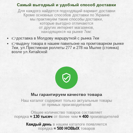
Самый выгодный и удобный способ доставки
Для каждого найдется подходящий вариант доставки
Кроме основных способов доставки по Украине
мы практикуем такие способы доставки,
которые выгодно отличаются
от других интернет магазинов,
находящихся на рынке 7км:
👉доставка в Молдову маршруткой с рынка 7км
👉выдачу товара в нашем павильоне на промтоварном рынке
7км, ул.Престижная роллеты 277 и 278 на Мылке (стоянка)
возле ул.Китайской
Мы гарантируем качество товара
Наш каталог содержит только актуальные товары
от прямых производителей
Общее количество товаров составляет
порядка
≈ 130 тысяч
от более чем
≈ 400
производителей
Каждый день
в нашем каталоге появляется
порядка
≈ 500 НОВЫХ
товаров