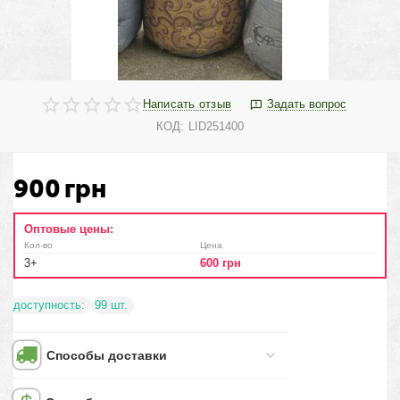
Написать отзыв
Задать вопрос
КОД:
LID251400
900
грн
Оптовые цены:
Кол-во
Цена
3+
600
грн
доступность:
99 шт.
Способы доставки