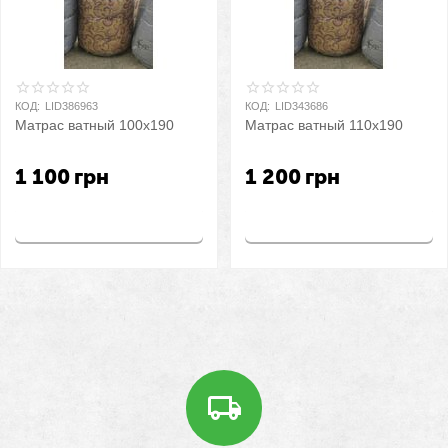
КОД:
LID386963
КОД:
LID343686
Матрас ватный 100х190
Матрас ватный 110х190
1 100
грн
1 200
грн
Купить
Купить