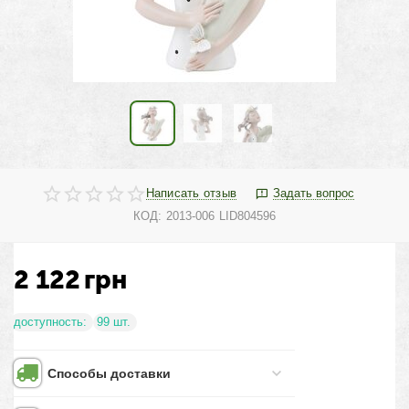
Написать отзыв
Задать вопрос
КОД:
2013-006 LID804596
2 122
грн
доступность:
99 шт.
Способы доставки