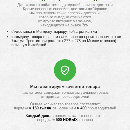
Для каждого найдется подходящий вариант доставки
Кроме основных способов доставки по Украине
мы практикуем такие способы доставки,
которые выгодно отличаются
от других интернет магазинов,
находящихся на рынке 7км:
👉доставка в Молдову маршруткой с рынка 7км
👉выдачу товара в нашем павильоне на промтоварном рынке
7км, ул.Престижная роллеты 277 и 278 на Мылке (стоянка)
возле ул.Китайской
Мы гарантируем качество товара
Наш каталог содержит только актуальные товары
от прямых производителей
Общее количество товаров составляет
порядка
≈ 130 тысяч
от более чем
≈ 400
производителей
Каждый день
в нашем каталоге появляется
порядка
≈ 500 НОВЫХ
товаров