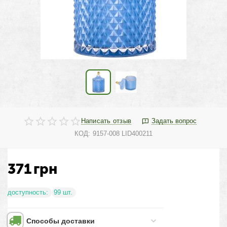
Написать отзыв
Задать вопрос
КОД:
9157-008 LID400211
371
грн
доступность:
99 шт.
Способы доставки