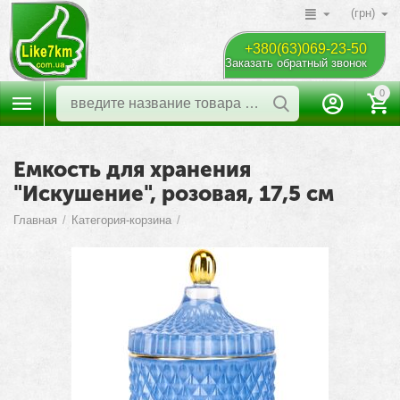
(грн)
+380(63)069-23-50
Заказать обратный звонок
0
Емкость для хранения
"Искушение", розовая, 17,5 см
Главная
/
Категория-корзина
/