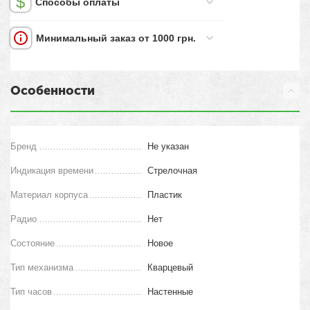
Способы оплаты
Минимальный заказ от 1000 грн.
Особенности
Бренд
Не указан
Индикация времени
Стрелочная
Материал корпуса
Пластик
Радио
Нет
Состояние
Новое
Тип механизма
Кварцевый
Тип часов
Настенные