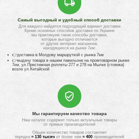
Самый выгодный и удобный способ доставки
Для каждого найдется подходящий вариант доставки
Кроме основных способов доставки по Украине
мы практикуем такие способы доставки,
которые выгодно отличаются
от других интернет магазинов,
находящихся на рынке 7км:
👉доставка в Молдову маршруткой с рынка 7км
👉выдачу товара в нашем павильоне на промтоварном рынке
7км, ул.Престижная роллеты 277 и 278 на Мылке (стоянка)
возле ул.Китайской
Мы гарантируем качество товара
Наш каталог содержит только актуальные товары
от прямых производителей
Общее количество товаров составляет
порядка
≈ 130 тысяч
от более чем
≈ 400
производителей