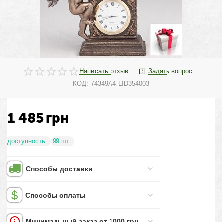
Написать отзыв
Задать вопрос
КОД:
74349A4 LID354003
1 485
грн
доступность:
99 шт.
Способы доставки
Способы оплаты
Минимальный заказ от 1000 грн.