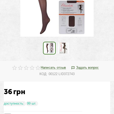
Написать отзыв
Задать вопрос
КОД:
00122 LID372743
36
грн
доступность:
99 шт.