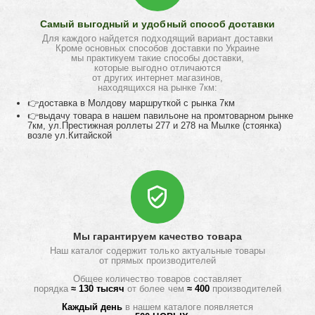
Самый выгодный и удобный способ доставки
Для каждого найдется подходящий вариант доставки
Кроме основных способов доставки по Украине
мы практикуем такие способы доставки,
которые выгодно отличаются
от других интернет магазинов,
находящихся на рынке 7км:
👉доставка в Молдову маршруткой с рынка 7км
👉выдачу товара в нашем павильоне на промтоварном рынке
7км, ул.Престижная роллеты 277 и 278 на Мылке (стоянка)
возле ул.Китайской
Мы гарантируем качество товара
Наш каталог содержит только актуальные товары
от прямых производителей
Общее количество товаров составляет
порядка
≈ 130 тысяч
от более чем
≈ 400
производителей
Каждый день
в нашем каталоге появляется