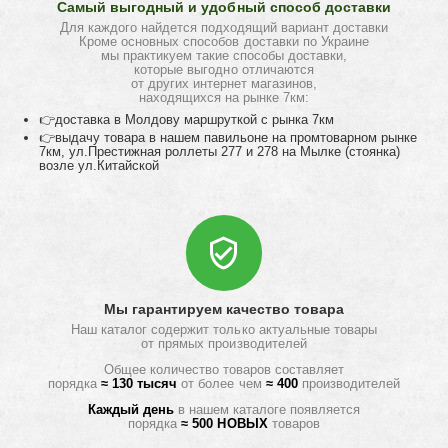
Самый выгодный и удобный способ доставки
Для каждого найдется подходящий вариант доставки
Кроме основных способов доставки по Украине
мы практикуем такие способы доставки,
которые выгодно отличаются
от других интернет магазинов,
находящихся на рынке 7км:
👉доставка в Молдову маршруткой с рынка 7км
👉выдачу товара в нашем павильоне на промтоварном рынке
7км, ул.Престижная роллеты 277 и 278 на Мылке (стоянка)
возле ул.Китайской
Мы гарантируем качество товара
Наш каталог содержит только актуальные товары
от прямых производителей
Общее количество товаров составляет
порядка
≈ 130 тысяч
от более чем
≈ 400
производителей
Каждый день
в нашем каталоге появляется
порядка
≈ 500 НОВЫХ
товаров