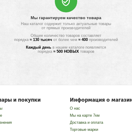
Мы гарантируем качество товара
Наш каталог содержит только актуальные товары
от прямых производителей
Общее количество товаров составляет
порядка
≈ 130 тысяч
от более чем
≈ 400
производителей
Каждый день
в нашем каталоге появляется
порядка
≈ 500 НОВЫХ
товаров
вары и покупки
Информация о магази
зы
О нас
е
Мы на карте 7км
внения
Доставка и оплата
Торговые марки