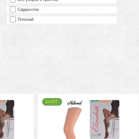
Cappuccino
Плоский
👍 ОПТ 