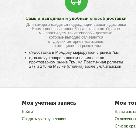
Самый выгодный и удобный способ доставки
Для каждого найдется подходящий вариант доставки
Кроме основных способов доставки по Украине
мы практикуем такие способы доставки,
которые выгодно отличаются
от других интернет магазинов,
находящихся на рынке 7км:
👉доставка в Молдову маршруткой с рынка 7км
👉выдачу товара в нашем павильоне на
промтоварном рынке 7км, ул.Престижная роллеты
277 и 278 на Мылке (стоянка) возле ул.Китайской
Моя учетная запись
Мои то
Войти
Ваши зака
Создать учетную запись
Отложенны
Список сра