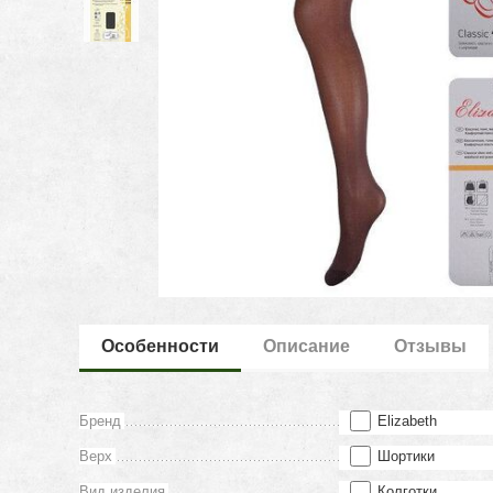
Особенности
Описание
Отзывы
Бренд
Elizabeth
Верх
Шортики
Вид изделия
Колготки