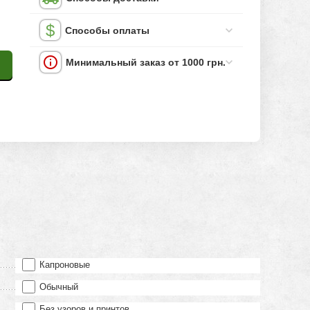
Способы оплаты
Минимальный заказ от 1000 грн.
Капроновые
Обычный
Без узоров и принтов