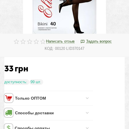
Написать отзыв
Задать вопрос
КОД:
00120 LID370147
33
грн
доступность:
99 шт.
Только ОПТОМ
Способы доставки
Способы оплаты