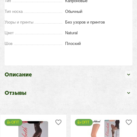
Тип
Капроновые
Тип носка
Обычный
Узоры и принты
Без узоров и принтов
Цвет
Natural
Шов
Плоский
Описание
Отзывы
👍 ОПТ 
👍 ОПТ 