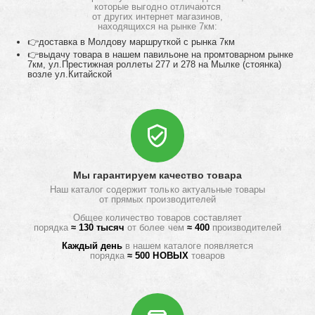
которые выгодно отличаются
от других интернет магазинов,
находящихся на рынке 7км:
👉доставка в Молдову маршруткой с рынка 7км
👉выдачу товара в нашем павильоне на промтоварном рынке
7км, ул.Престижная роллеты 277 и 278 на Мылке (стоянка)
возле ул.Китайской
Мы гарантируем качество товара
Наш каталог содержит только актуальные товары
от прямых производителей
Общее количество товаров составляет
порядка
≈ 130 тысяч
от более чем
≈ 400
производителей
Каждый день
в нашем каталоге появляется
порядка
≈ 500 НОВЫХ
товаров