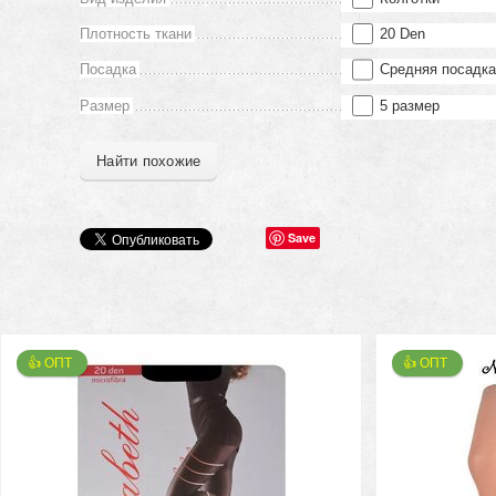
Плотность ткани
20 Den
Посадка
Средняя посадк
Размер
5 размер
Найти похожие
Save
👍 ОПТ 
👍 ОПТ 