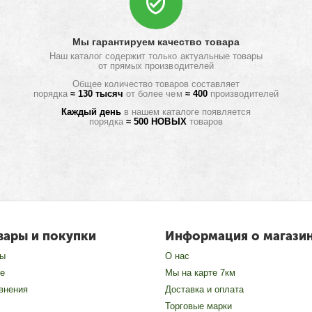
Мы гарантируем качество товара
Наш каталог содержит только актуальные товары
от прямых производителей
Общее количество товаров составляет
порядка
≈ 130 тысяч
от более чем
≈ 400
производителей
Каждый день
в нашем каталоге появляется
порядка
≈ 500 НОВЫХ
товаров
вары и покупки
Информация о магази
зы
О нас
е
Мы на карте 7км
внения
Доставка и оплата
Торговые марки