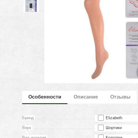
Особенности
Описание
Отзывы
Бренд
Elizabeth
Верх
Шортики
Вид изделия
Колготки