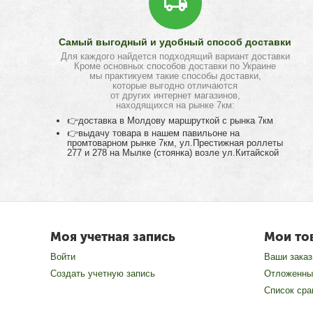
Самый выгодный и удобный способ доставки
Для каждого найдется подходящий вариант доставки
Кроме основных способов доставки по Украине
мы практикуем такие способы доставки,
которые выгодно отличаются
от других интернет магазинов,
находящихся на рынке 7км:
👉доставка в Молдову маршруткой с рынка 7км
👉выдачу товара в нашем павильоне на
промтоварном рынке 7км, ул.Престижная роллеты
277 и 278 на Мылке (стоянка) возле ул.Китайской
Моя учетная запись
Мои то
Войти
Ваши зака
Создать учетную запись
Отложенны
Список сра