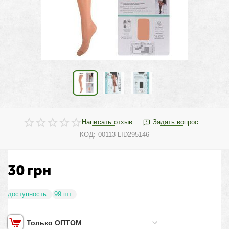
Написать отзыв
Задать вопрос
КОД:
00113 LID295146
30
грн
доступность:
99 шт.
Только ОПТОМ