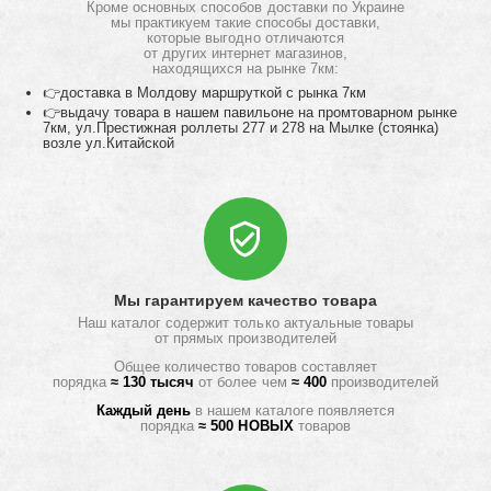
Кроме основных способов доставки по Украине
мы практикуем такие способы доставки,
которые выгодно отличаются
от других интернет магазинов,
находящихся на рынке 7км:
👉доставка в Молдову маршруткой с рынка 7км
👉выдачу товара в нашем павильоне на промтоварном рынке
7км, ул.Престижная роллеты 277 и 278 на Мылке (стоянка)
возле ул.Китайской
Мы гарантируем качество товара
Наш каталог содержит только актуальные товары
от прямых производителей
Общее количество товаров составляет
порядка
≈ 130 тысяч
от более чем
≈ 400
производителей
Каждый день
в нашем каталоге появляется
порядка
≈ 500 НОВЫХ
товаров