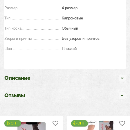
Размер
4 размер
Тип
Капроновые
Тип носка
Обычный
Узоры и принты
Без узоров и принтов
Шов
Плоский
Описание
Отзывы
👍 ОПТ 
👍 ОПТ 