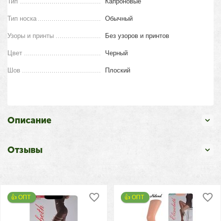
Тип
Капроновые
Тип носка
Обычный
Узоры и принты
Без узоров и принтов
Цвет
Черный
Шов
Плоский
Описание
Отзывы
👍 ОПТ 
👍 ОПТ 