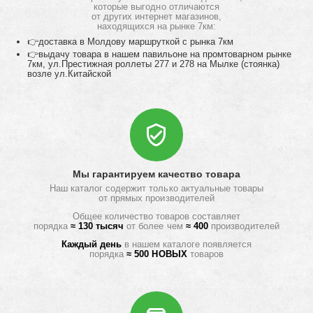
которые выгодно отличаются
от других интернет магазинов,
находящихся на рынке 7км:
👉доставка в Молдову маршруткой с рынка 7км
👉выдачу товара в нашем павильоне на промтоварном рынке
7км, ул.Престижная роллеты 277 и 278 на Мылке (стоянка)
возле ул.Китайской
Мы гарантируем качество товара
Наш каталог содержит только актуальные товары
от прямых производителей
Общее количество товаров составляет
порядка
≈ 130 тысяч
от более чем
≈ 400
производителей
Каждый день
в нашем каталоге появляется
порядка
≈ 500 НОВЫХ
товаров